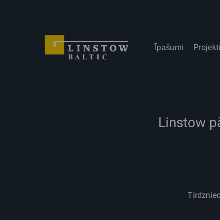
Īpašumi
Projekt
Linstow p
Tirdzniec