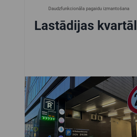
Daudzfunkcionāla pagaidu izmantošana
Lastādijas kvartā