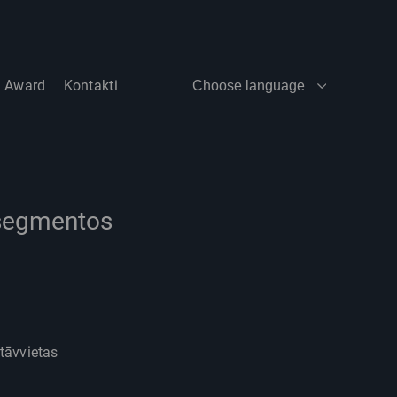
t Award
Kontakti
Choose language
 segmentos
tāvvietas