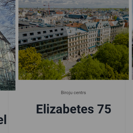
Biroju centrs
Elizabetes 75
el