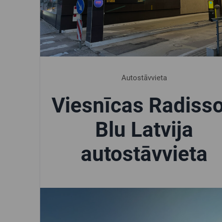
Autostāvvieta
Viesnīcas Radiss
Blu Latvija
autostāvvieta