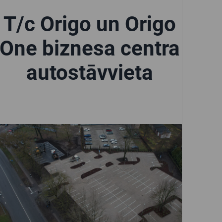
T/c Origo un Origo
One biznesa centra
autostāvvieta