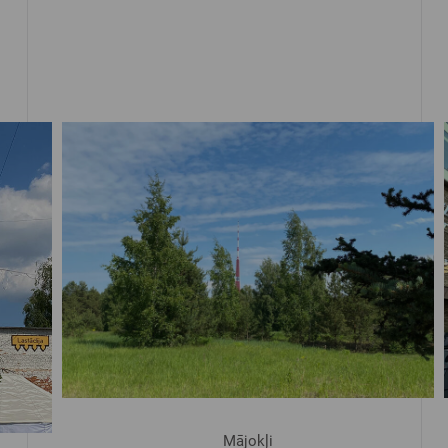
Mājokļi