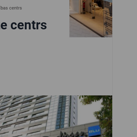
ības centrs
e centrs