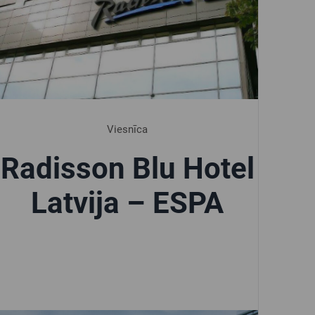
Viesnīca
Radisson Blu Hotel
Latvija – ESPA