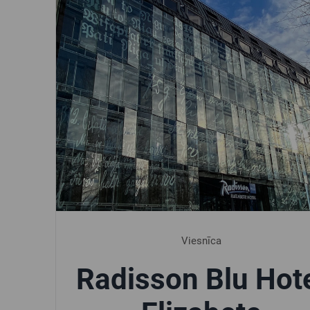
Viesnīca
Radisson Blu Hot