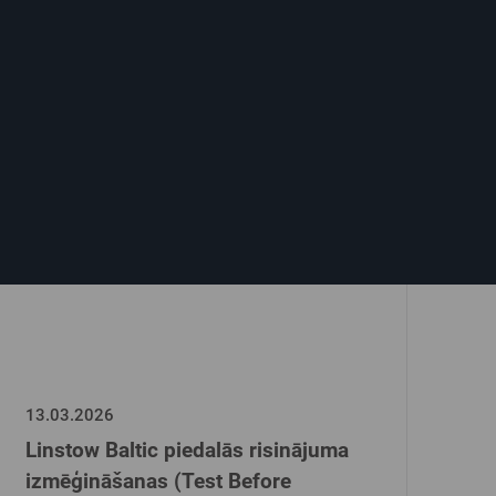
13.03.2026
Linstow Baltic piedalās risinājuma
izmēģināšanas (Test Before