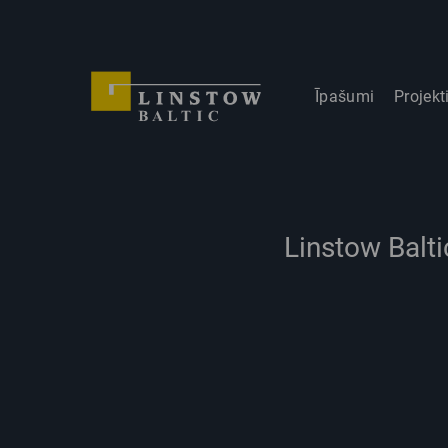
Īpašumi
Projekt
Linstow Balt