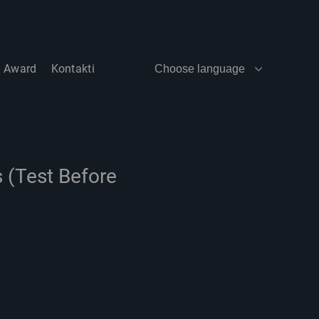
t Award
Kontakti
Choose language
 (Test Before