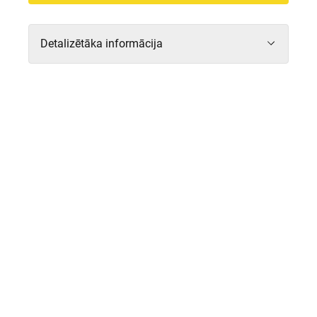
Detalizētāka informācija
03.01.2018