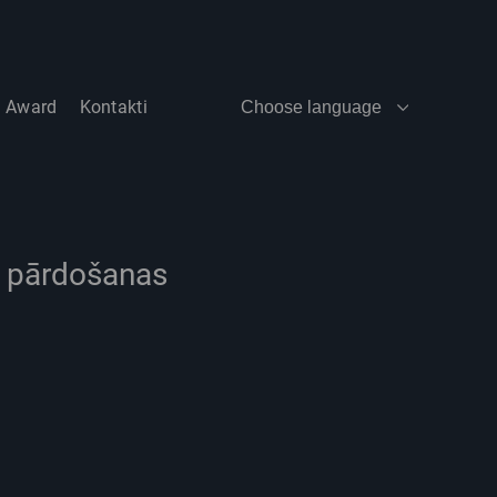
t Award
Kontakti
Choose language
es pārdošanas