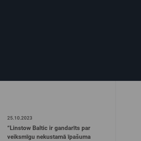
25.10.2023
“Linstow Baltic ir gandarīts par
veiksmīgu nekustamā īpašuma