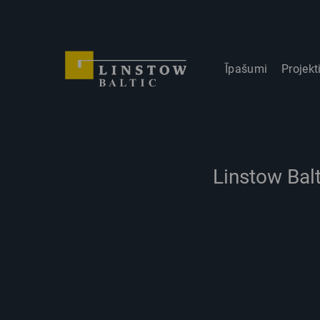
Īpašumi
Projekt
Linstow Balt