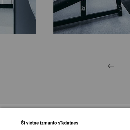
Šī vietne izmanto sīkdatnes
Kontakti