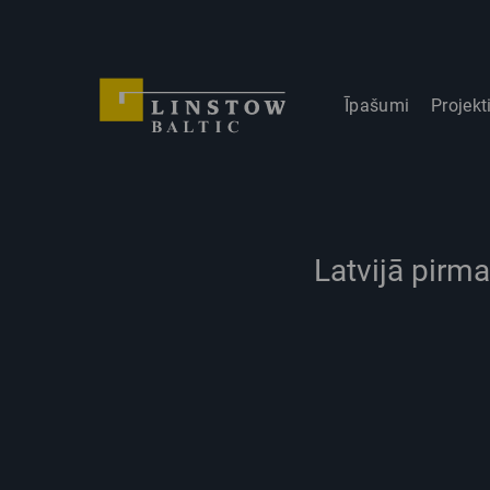
Īpašumi
Projekt
Latvijā pirm