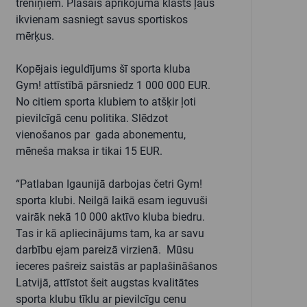
treniņiem. Plašais aprīkojuma klāsts ļaus
ikvienam sasniegt savus sportiskos
mērķus.
Kopējais ieguldījums šī sporta kluba
Gym!
attīstībā pārsniedz 1 000 000 EUR.
No citiem sporta klubiem to atšķir ļoti
pievilcīgā cenu politika. Slēdzot
vienošanos par gada abonementu,
mēneša maksa ir tikai 15 EUR.
“Patlaban Igaunijā darbojas četri
Gym!
sporta klubi. Neilgā laikā esam ieguvuši
vairāk nekā 10 000 aktīvo kluba biedru.
Tas ir kā apliecinājums tam, ka ar savu
darbību ejam pareizā virzienā. Mūsu
ieceres pašreiz saistās ar paplašināšanos
Latvijā, attīstot šeit augstas kvalitātes
sporta klubu tīklu ar pievilcīgu cenu