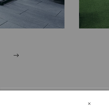
Sociālie tīkli