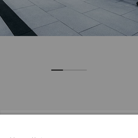
Adrese