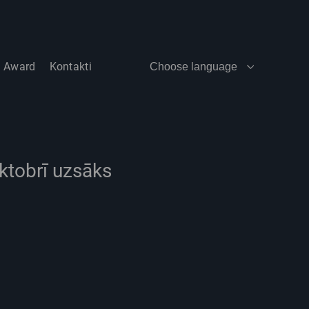
t Award
Kontakti
Choose language
ktobrī uzsāks