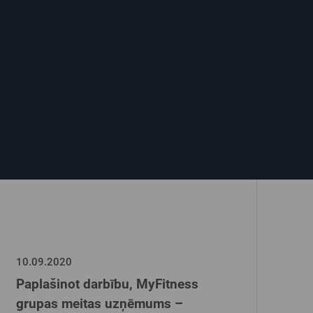
10.09.2020
Paplašinot darbību, MyFitness
grupas meitas uzņēmums –