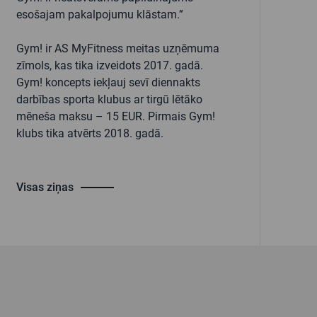
esošajam pakalpojumu klāstam.”
Gym! ir AS MyFitness meitas uzņēmuma
zīmols, kas tika izveidots 2017. gadā.
Gym! koncepts iekļauj sevī diennakts
darbības sporta klubus ar tirgū lētāko
mēneša maksu – 15 EUR. Pirmais Gym!
klubs tika atvērts 2018. gadā.
Visas ziņas